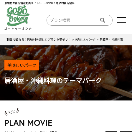
恩納村の観光情報動画サイトGo to ONNA：恩納村観光協会
動画で観れる！恩納村を楽しむプランが勢揃い！
美味しいパーク
居酒屋・沖縄料理
美味しいパーク
居酒屋・沖縄料理のテーマパーク
PLAN MOVIE