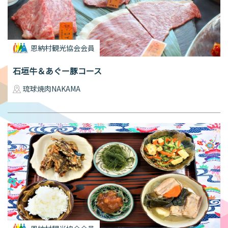
恩納村観光協会会員
石垣牛＆あぐー豚コース
琉球焼肉NAKAMA