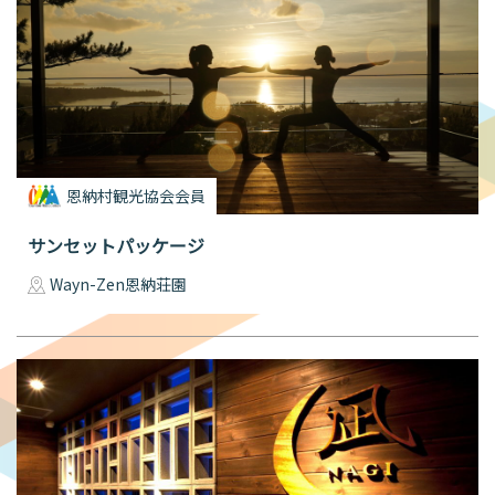
恩納村観光協会会員
サンセットパッケージ
Wayn-Zen恩納荘園