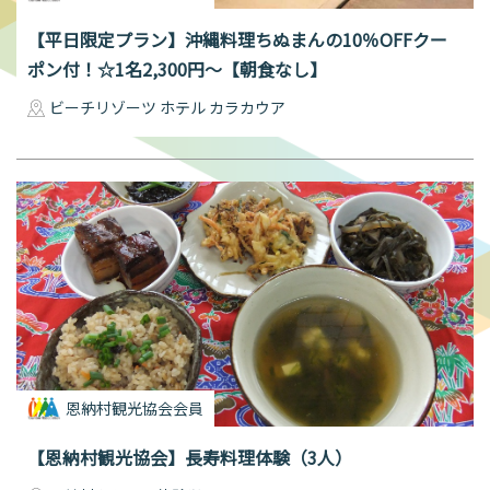
【平日限定プラン】沖縄料理ちぬまんの10％OFFクー
ポン付！☆1名2,300円～【朝食なし】
ビーチリゾーツ ホテル カラカウア
恩納村観光協会会員
【恩納村観光協会】長寿料理体験（3人）