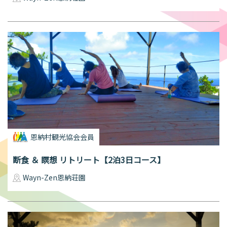
恩納村観光協会会員
断食 ＆ 瞑想 リトリート【2泊3日コース】
Wayn-Zen恩納荘園