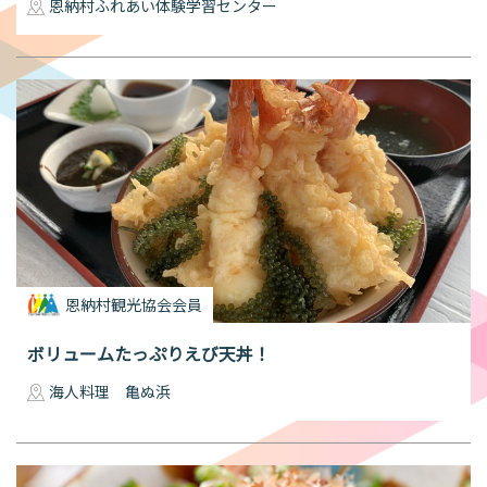
恩納村ふれあい体験学習センター
恩納村観光協会会員
ボリュームたっぷりえび天丼！
海人料理 亀ぬ浜