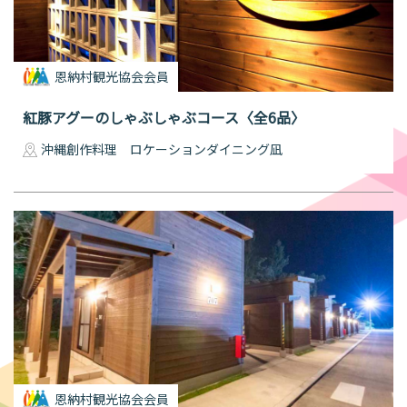
恩納村観光協会会員
紅豚アグーのしゃぶしゃぶコース〈全6品〉
沖縄創作料理 ロケーションダイニング凪
恩納村観光協会会員