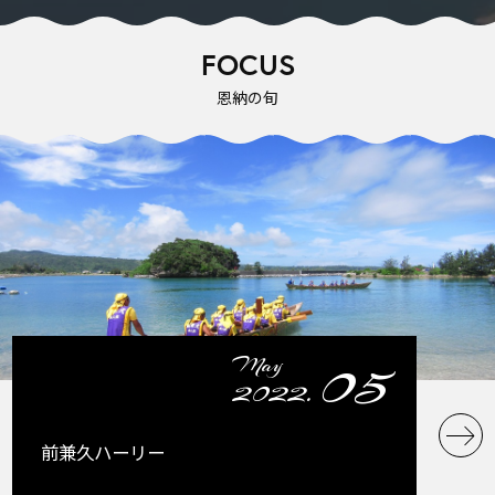
FOCUS
恩納の旬
05
May
2022.
前兼久ハーリー