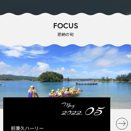
FOCUS
恩納の旬
05
May
2022.
前兼久ハーリー