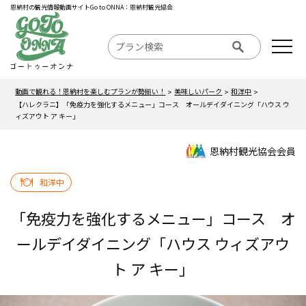
恩納村の観光情報動画サイトGo to ONNA：恩納村観光協会
動画で観れる！恩納村を楽しむプランが勢揃い！
美味しいパーク
和洋中
【ハレクラニ】「免疫力を強化するメニュー」コース オールデイダイニング「ハウス ウ
ィズアウト ア キー」
恩納村観光協会会員
和洋中
「免疫力を強化するメニュー」コース オ
ールデイダイニング「ハウス ウィズアウ
ト ア キー」