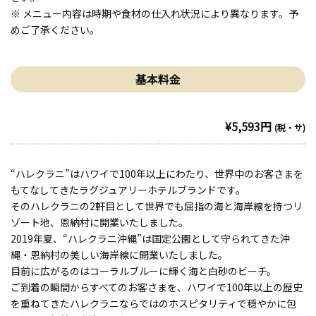
※ メニュー内容は時期や食材の仕入れ状況により異なります。予
めご了承ください。
基本料金
¥5,593円
(税・サ)
“ハレクラニ”はハワイで100年以上にわたり、世界中のお客さまを
もてなしてきたラグジュアリーホテルブランドです。
そのハレクラニの2軒目として世界でも屈指の海と海岸線を持つリ
ゾート地、恩納村に開業いたしました。
2019年夏、“ハレクラニ沖縄”は国定公園として守られてきた沖
縄・恩納村の美しい海岸線に開業いたしました。
目前に広がるのはコーラルブルーに輝く海と白砂のビーチ。
ご到着の瞬間からすべてのお客さまを、ハワイで100年以上の歴史
を重ねてきたハレクラニならではのホスピタリティで穏やかに包