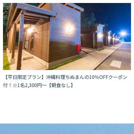
【平日限定プラン】沖縄料理ちぬまんの10％OFFクーポン
付！☆1名2,300円～【朝食なし】