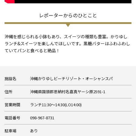
レポーターからのひとこと
沖縄を感じられる小鉢もあり、スイーツの種類も豊富。かりゆし
ランチ&スイーツを楽しんでほしいです。黒糖バターはふわふわし
ていてパンと食べると絶品！
施設名
沖縄かりゆしビーチリゾート・オーシャンスパ
住所
沖縄県国頭郡恩納村名嘉真ヤーシ原2591-1
営業時間
ランチ11:30～14:30(LO14:00)
電話番号
098-967-8731
駐車場
あり