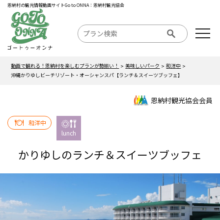
恩納村の観光情報動画サイトGo to ONNA：恩納村観光協会
動画で観れる！恩納村を楽しむプランが勢揃い！
美味しいパーク
和洋中
沖縄かりゆしビーチリゾート・オーシャンスパ【ランチ＆スイーツブッフェ】
恩納村観光協会会員
和洋中
lunch
かりゆしのランチ＆スイーツブッフェ