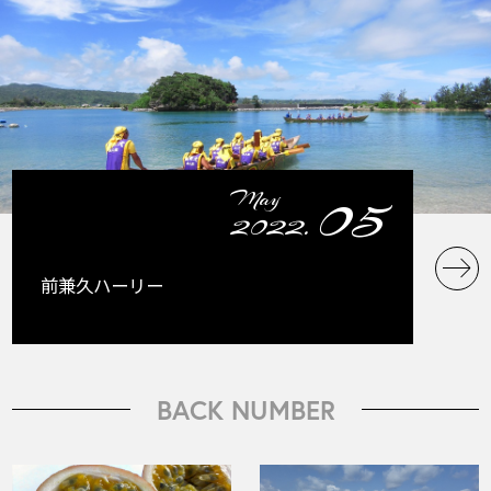
05
May
2022.
前兼久ハーリー
BACK NUMBER