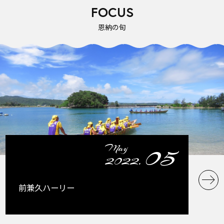
FOCUS
恩納の旬
05
May
2022.
前兼久ハーリー