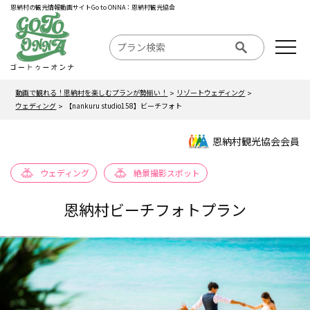
恩納村の観光情報動画サイトGo to ONNA：恩納村観光協会
動画で観れる！恩納村を楽しむプランが勢揃い！
リゾートウェディング
ウェディング
【nankuru studio158】ビーチフォト
恩納村観光協会会員
ウェディング
絶景撮影スポット
恩納村ビーチフォトプラン