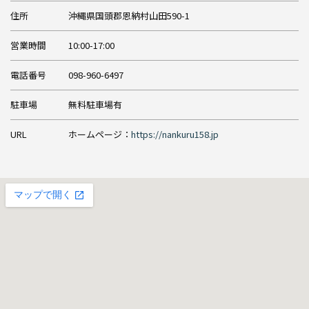
住所
沖縄県国頭郡恩納村山田590-1
営業時間
10:00-17:00
電話番号
098-960-6497
駐車場
無料駐車場有
URL
ホームページ：
https://nankuru158.jp