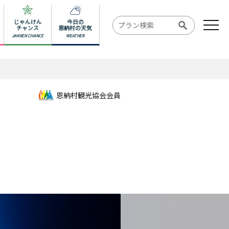
じゃんけん
今日の
チャンス
恩納村の天気
JANKEN CHANCE
WEATHER
恩納村観光協会会員