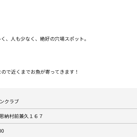
多く、人も少なく、絶好の穴場スポット。
なので近くまでお魚が寄ってきます！
ンクラブ
恩納村前兼久１６７
00