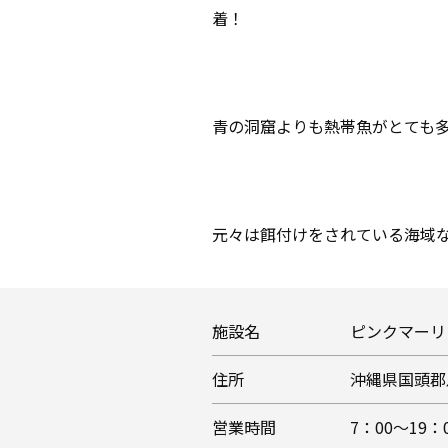
着！
青の洞窟よりも熱帯魚がとても
元々は餌付けをされている海域
施設名
ピンクマーリ
住所
沖縄県国頭郡
営業時間
7：00～19：