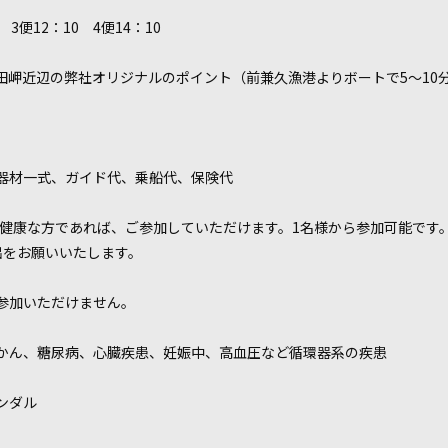
3便12：10 4便14：10
田岬近辺の弊社オリジナルのポイント（前兼久漁港よりボートで5～10
器材一式、ガイド代、乗船代、保険代
で健康な方であれば、ご参加していただけます。1名様から参加可能です
出をお願いいたします。
参加いただけません。
かん、糖尿病、心臓疾患、妊娠中、高血圧など循環器系の疾患
ンダル