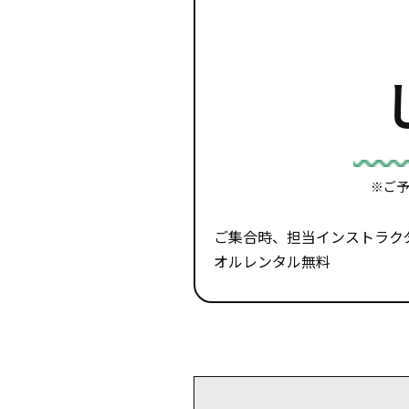
※ご予
ご集合時、担当インストラクタ
オルレンタル無料