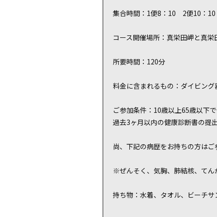
集合時間：1便8：10 2便10：10 
コース開催場所：真栄田岬と真栄
所要時間：120分
料金に含まれるもの：ダイビング
ご参加条件：10歳以上65歳以下
過去3ヶ月以内の健康診断書の提
尚、下記の病歴をお持ちの方はご
※ぜんそく、気胸、肺結核、てん
持ち物：水着、タオル、ビーチサ