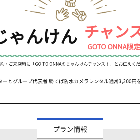
チャン
じゃんけん
GOTO ONNA限
約・ご来店時に「GO TO ONNAのじゃんけんチャンス！」とお伝えく
ーとグループ代表者 勝てば防水カメラレンタル通常3,300円を
プラン情報