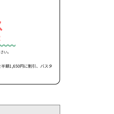
ス
定
ださい。
半額1,650円に割引、バスタ