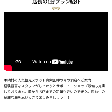
店長の1分プラン紹介
恩納村の人気観光スポット真栄田岬の青の洞窟へご案内！
経験豊富なスタッフがしっかりとサポート！ショップ設備も充実
しております。港からお店までの距離も近いので楽々。恩納村の
綺麗な海を思いっきり楽しみましょう！！