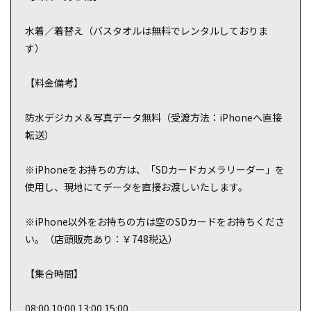
水着／着替え（バスタオルは無料でレンタルしておりま
す）
【料金備考】
防水デジカメ＆写真データ無料（受渡方法：iPhoneへ直接
転送）
※iPhoneをお持ちの方は、「SDカードカメラリーダー」を
使用し、現地にてデータを直接お渡しいたします。
※iPhone以外をお持ちの方は空のSDカードをお持ちくださ
い。（店頭販売あり：￥748税込）
【集合時間】
08:00 10:00 13:00 15:00