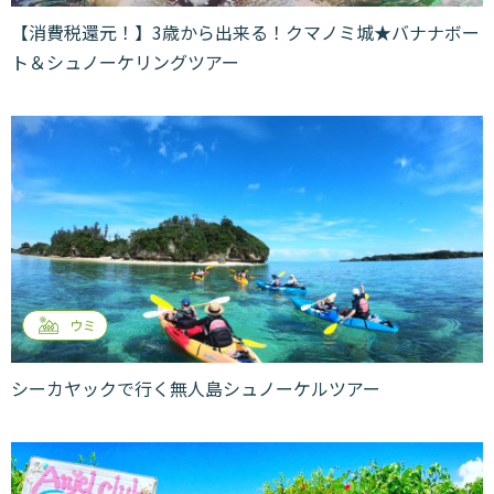
【消費税還元！】3歳から出来る！クマノミ城★バナナボー
ト＆シュノーケリングツアー
ウミ
シーカヤックで行く無人島シュノーケルツアー