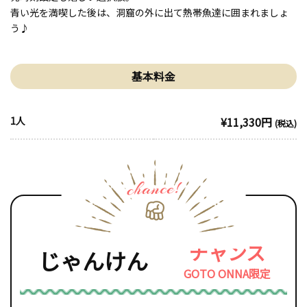
青い光を満喫した後は、洞窟の外に出て熱帯魚達に囲まれましょ
う♪
基本料金
1人
¥11,330円
(税込)
チャンス
じゃんけん
GOTO ONNA限定