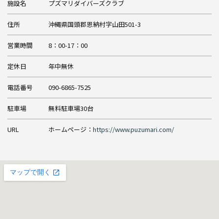
施設名
プズマリダイバーズクラブ
住所
沖縄県国頭郡恩納村字山田501-3
営業時間
8：00-17：00
定休日
年中無休
電話番号
090-6865-7525
駐車場
無料駐車場30台
URL
ホームページ：
https://www.puzumari.com/