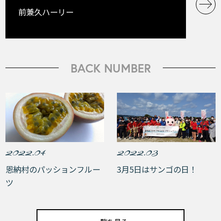
前兼久ハーリー
BACK NUMBER
2022.04
2022.03
恩納村のパッションフルー
3月5日はサンゴの日！
ツ