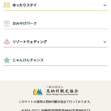
ゆったりステイ
おみやげパーク
リゾートウェディング
じゃんけんチャンス
このサイトの運用は恩納村観光協会で行っております。
〒904-0411 沖縄県国頭郡恩納村字恩納5973