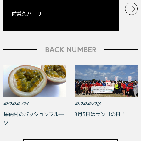
前兼久ハーリー
BACK NUMBER
2022.04
2022.03
恩納村のパッションフルー
3月5日はサンゴの日！
ツ