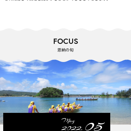
FOCUS
恩納の旬
05
May
2022.