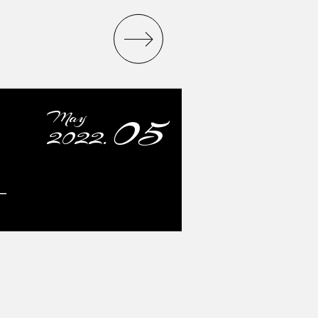
05
May
2022.
ー