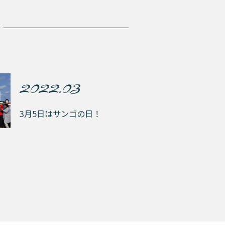
2022.03
3月5日はサンゴの日！