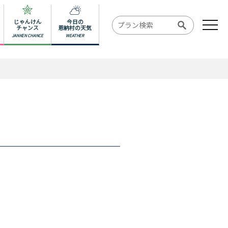
じゃんけん
今日の
チャンス
恩納村の天気
JANKEN CHANCE
WEATHER