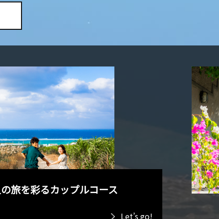
人の旅を彩るカップルコース
Let’s go!