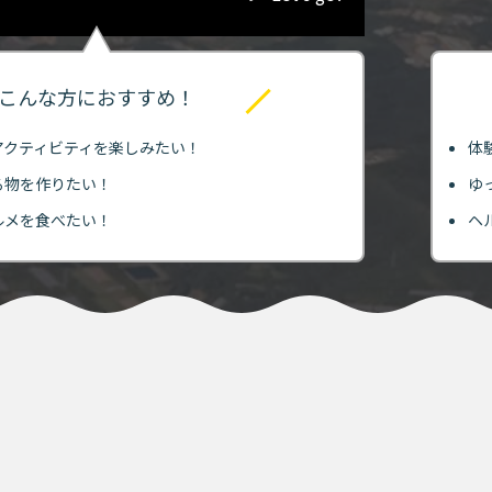
こんな方におすすめ！
アクティビティを楽しみたい！
体
る物を作りたい！
ゆ
ルメを食べたい！
ヘ