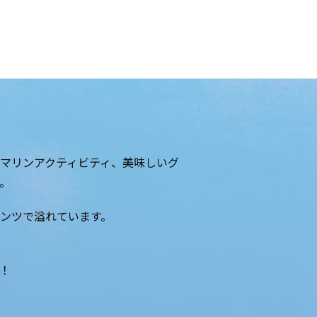
マリンアクティビティ、美味しいグ
。
ンツで溢れています。
！