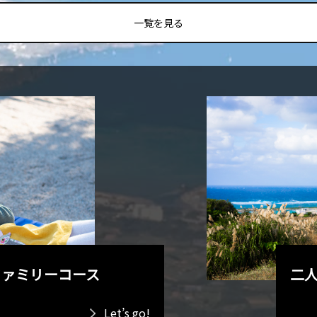
一覧を見る
ファミリーコース
二
Let’s go!