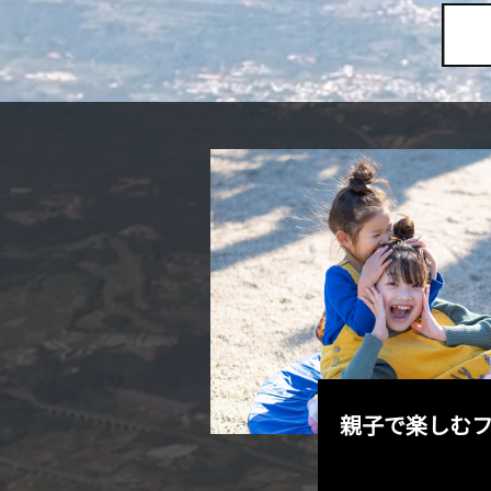
トを巡るのも
親子で楽しむ
Let’s go!