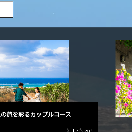
人の旅を彩るカップルコース
Let’s go!