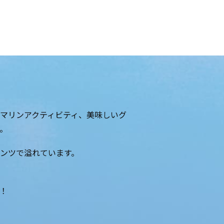
マリンアクティビティ、美味しいグ
。
ンツで溢れています。
！