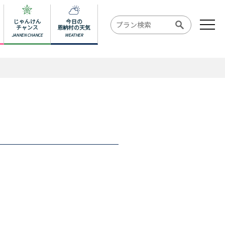
じゃんけん
今日の
チャンス
恩納村の天気
JANKEN CHANCE
WEATHER