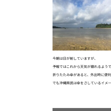
今朝は日が射していますが、
予報ではこれから天気が崩れるよう
折りたたみ傘があると、外出時に便
でも沖縄県民は傘をさしているイメ