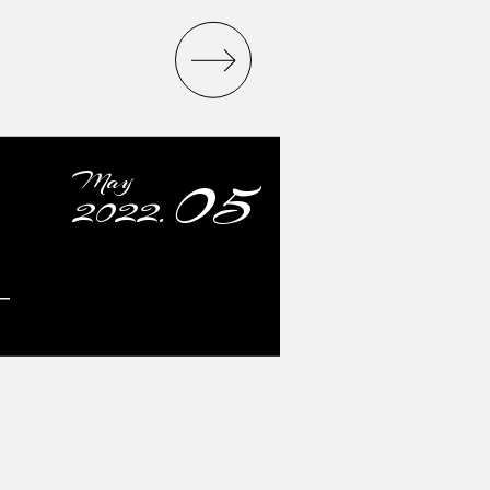
05
May
2022.
ー