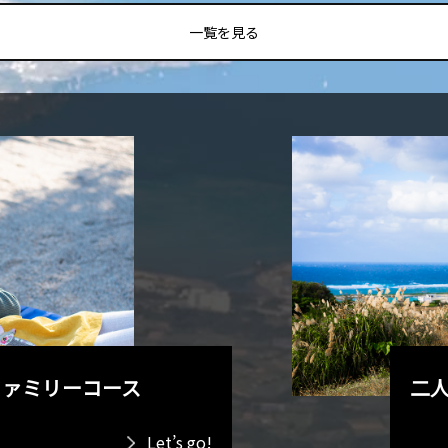
一覧を見る
ファミリーコース
二
Let’s go!