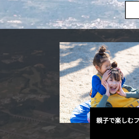
トを巡るのも
親子で楽しむ
Let’s go!