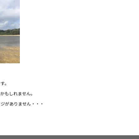
です。
利かもしれません。
ージがありません・・・