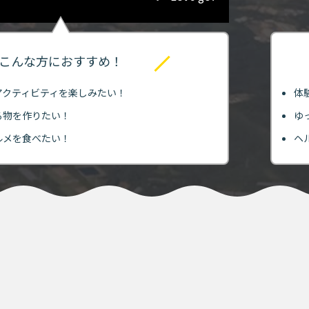
こんな方におすすめ！
アクティビティを楽しみたい！
体
る物を作りたい！
ゆ
ルメを食べたい！
ヘ