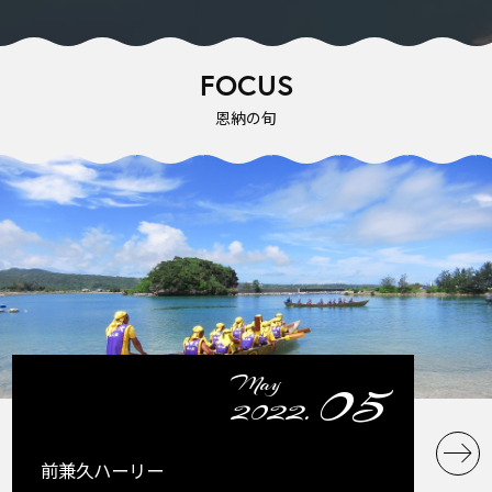
FOCUS
恩納の旬
05
May
2022.
前兼久ハーリー