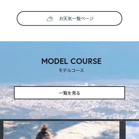
お天気一覧ページ
SNS映えする撮影スポット
ティックな時を過ごしたいふ
も楽しい！
！
MODEL COURSE
モデルコース
一覧を見る