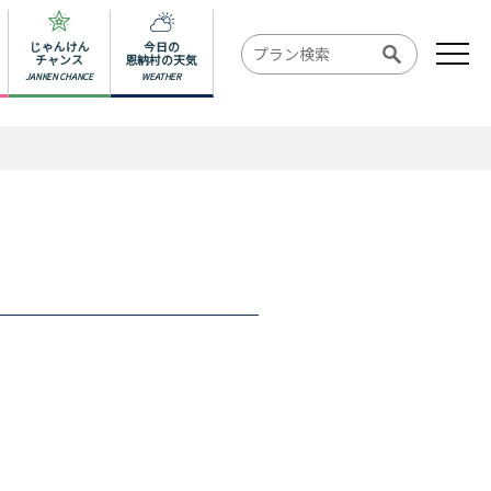
じゃんけん
今日の
チャンス
恩納村の天気
JANKEN CHANCE
WEATHER