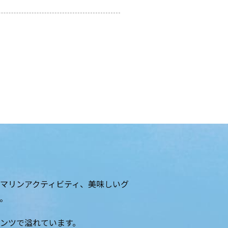
マリンアクティビティ、美味しいグ
。
ンツで溢れています。