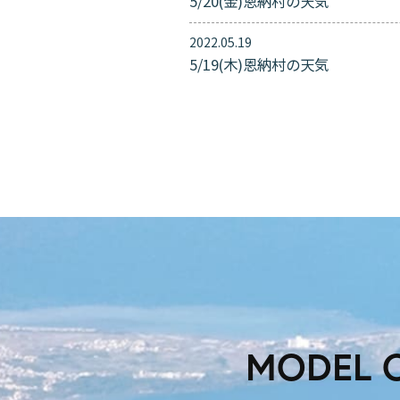
5/20(金)恩納村の天気
2022.05.19
5/19(木)恩納村の天気
MODEL 