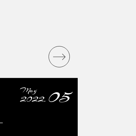
05
May
2022.
ー