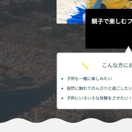
トを巡るのも
親子で楽しむ
Let’s go!
こんな方に
子供も一緒に楽しみたい
自然に触れてのんびりと過ごした
子供にいろいろな体験をさせたい