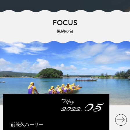
FOCUS
恩納の旬
05
May
2022.
前兼久ハーリー