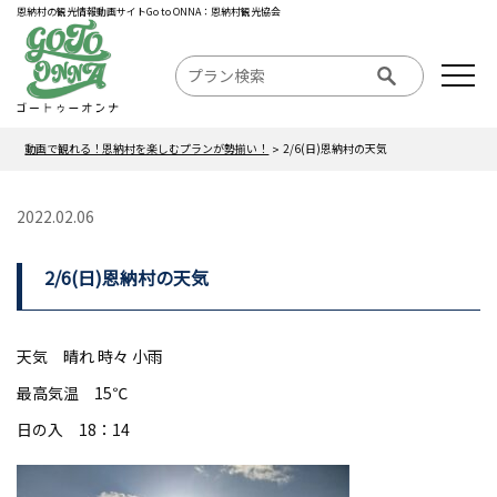
恩納村の観光情報動画サイトGo to ONNA：恩納村観光協会
動画で観れる！恩納村を楽しむプランが勢揃い！
2/6(日)恩納村の天気
2022.02.06
2/6(日)恩納村の天気
天気 晴れ 時々 小雨
最高気温 15℃
日の入 18：14