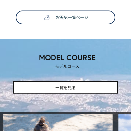
お天気一覧ページ
SNS映えする撮影スポット
ティックな時を過ごしたいふ
も楽しい！
！
MODEL COURSE
モデルコース
一覧を見る