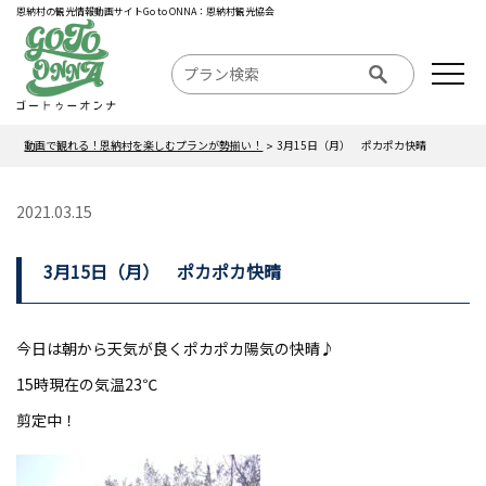
恩納村の観光情報動画サイトGo to ONNA：恩納村観光協会
動画で観れる！恩納村を楽しむプランが勢揃い！
3月15日（月） ポカポカ快晴
2021.03.15
3月15日（月） ポカポカ快晴
今日は朝から天気が良くポカポカ陽気の快晴♪
15時現在の気温23℃
剪定中！