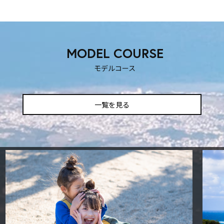
SNS映えする撮影スポット
ティックな時を過ごしたいふ
MODEL COURSE
も楽しい！
！
モデルコース
一覧を見る