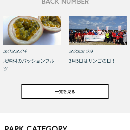
BACK NUMBER
2022.04
2022.03
恩納村のパッションフルー
3月5日はサンゴの日！
ツ
一覧を見る
PARK CATEGORY