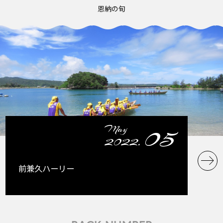
恩納の旬
05
May
2022.
前兼久ハーリー