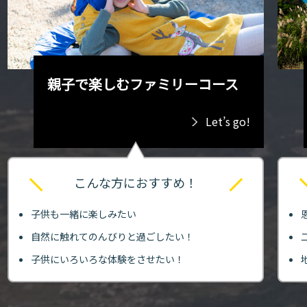
親子で楽しむファミリーコース
Let’s go!
こんな方におすすめ！
子供も一緒に楽しみたい
自然に触れてのんびりと過ごしたい！
子供にいろいろな体験をさせたい！