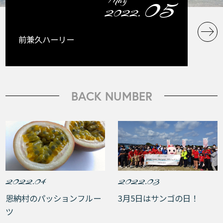
05
May
2022.
前兼久ハーリー
BACK NUMBER
2022.04
2022.03
恩納村のパッションフルー
3月5日はサンゴの日！
ツ