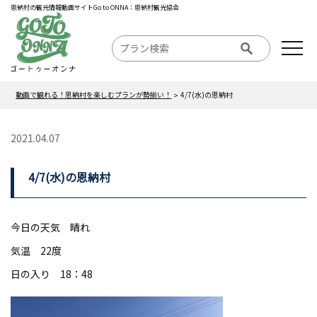
恩納村の観光情報動画サイトGo to ONNA：恩納村観光協会
動画で観れる！恩納村を楽しむプランが勢揃い！
4/7(水)の恩納村
2021.04.07
4/7(水)の恩納村
今日の天気 晴れ
気温 22度
日の入り 18：48