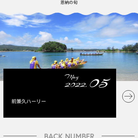
恩納の旬
05
May
2022.
前兼久ハーリー
BACK NUMBER