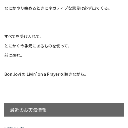
なにかやり始めるときにネガティブな意見は必ず出てくる。
すべてを受け入れて、
とにかく今手元にあるものを使って、
前に進む。
Bon Jovi の Livin’ on a Prayer を聴きながら。
最近のお天気情報