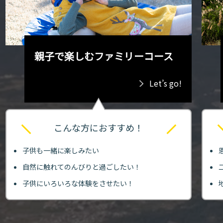
親子で楽しむファミリーコース
Let’s go!
こんな方におすすめ！
子供も一緒に楽しみたい
自然に触れてのんびりと過ごしたい！
子供にいろいろな体験をさせたい！