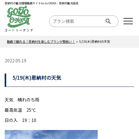
恩納村の観光情報動画サイトGo to ONNA：恩納村観光協会
動画で観れる！恩納村を楽しむプランが勢揃い！
5/19(木)恩納村の天気
2022.05.19
5/19(木)恩納村の天気
天気 晴れのち雨
最高気温 25℃
日の入 19：10