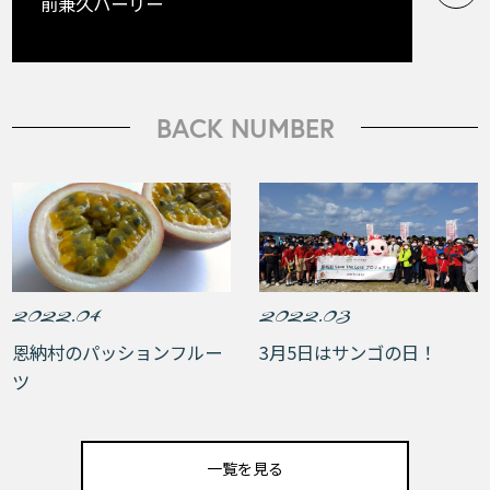
前兼久ハーリー
BACK NUMBER
2022.04
2022.03
恩納村のパッションフルー
3月5日はサンゴの日！
ツ
一覧を見る