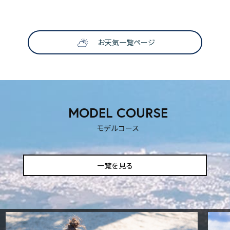
SNS映えする撮影スポット
お天気一覧ページ
ティックな時を過ごしたいふ
も楽しい！
！
MODEL COURSE
モデルコース
一覧を見る