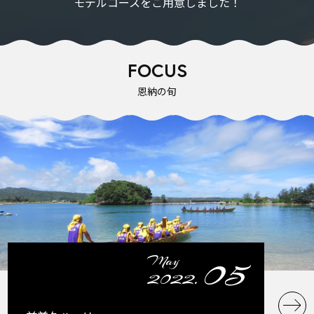
モデルコースをご用意しました！
FOCUS
恩納の旬
05
May
2022.