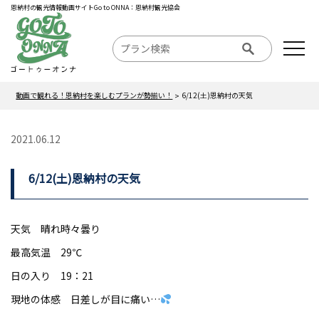
恩納村の観光情報動画サイトGo to ONNA：恩納村観光協会
動画で観れる！恩納村を楽しむプランが勢揃い！
6/12(土)恩納村の天気
2021.06.12
6/12(土)恩納村の天気
天気 晴れ時々曇り
最高気温 29℃
日の入り 19：21
現地の体感 日差しが目に痛い…