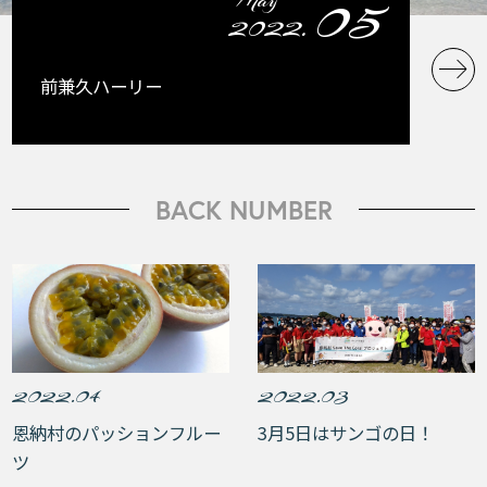
05
May
2022.
前兼久ハーリー
BACK NUMBER
2022.04
2022.03
恩納村のパッションフルー
3月5日はサンゴの日！
ツ