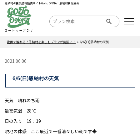
恩納村の観光情報動画サイトGo to ONNA：恩納村観光協会
動画で観れる！恩納村を楽しむプランが勢揃い！
6/6(日)恩納村の天気
2021.06.06
6/6(日)恩納村の天気
天気 晴れのち雨
最高気温 28℃
日の入り 19：19
現地の体感 ここ最近で一番清々しい朝です☀