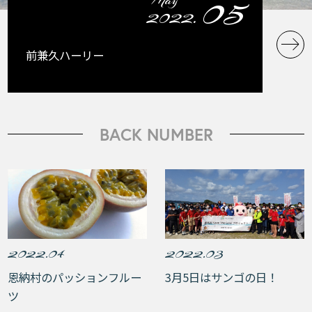
05
May
2022.
前兼久ハーリー
BACK NUMBER
2022.04
2022.03
恩納村のパッションフルー
3月5日はサンゴの日！
ツ