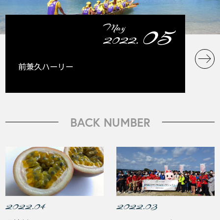
05
May
2022.
前兼久ハーリー
BACK NUMBER
2022.04
2022.03