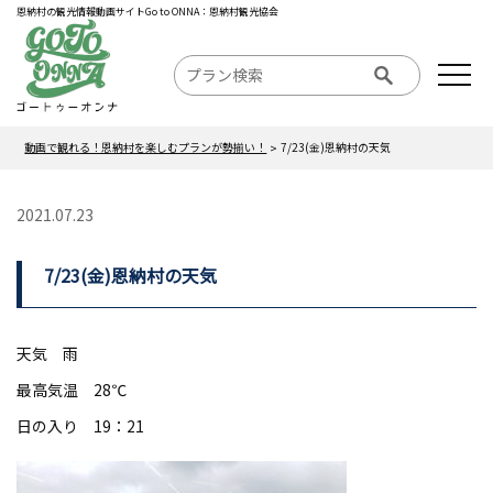
恩納村の観光情報動画サイトGo to ONNA：恩納村観光協会
動画で観れる！恩納村を楽しむプランが勢揃い！
7/23(金)恩納村の天気
2021.07.23
7/23(金)恩納村の天気
天気 雨
最高気温 28℃
日の入り 19：21