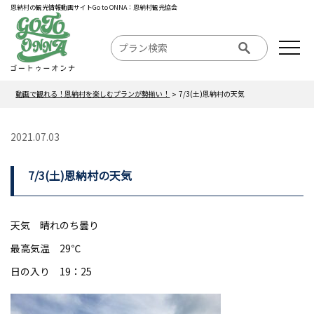
恩納村の観光情報動画サイトGo to ONNA：恩納村観光協会
動画で観れる！恩納村を楽しむプランが勢揃い！
7/3(土)恩納村の天気
2021.07.03
7/3(土)恩納村の天気
天気 晴れのち曇り
最高気温 29℃
日の入り 19：25