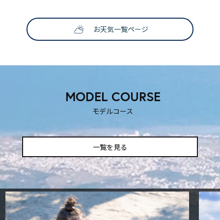
お天気一覧ページ
SNS映えする撮影スポット
ティックな時を過ごしたいふ
も楽しい！
！
MODEL COURSE
モデルコース
一覧を見る