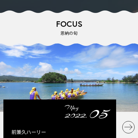
FOCUS
恩納の旬
05
May
2022.
前兼久ハーリー