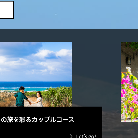
人の旅を彩るカップルコース
Let’s go!