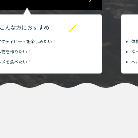
こんな方におすすめ！
アクティビティを楽しみたい！
体
る物を作りたい！
ゆ
ルメを食べたい！
ヘ