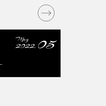
05
May
2022.
ー