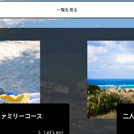
一覧を見る
ファミリーコース
二
Let’s go!