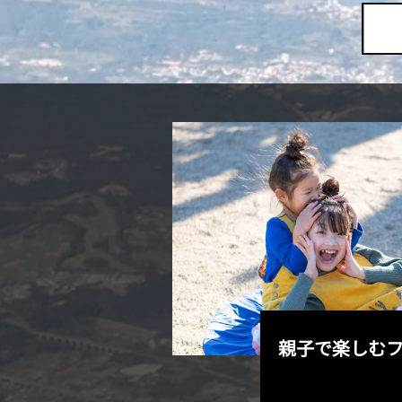
トを巡るのも
親子で楽しむ
Let’s go!