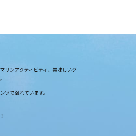
マリンアクティビティ、美味しいグ
。
ンツで溢れています。
！