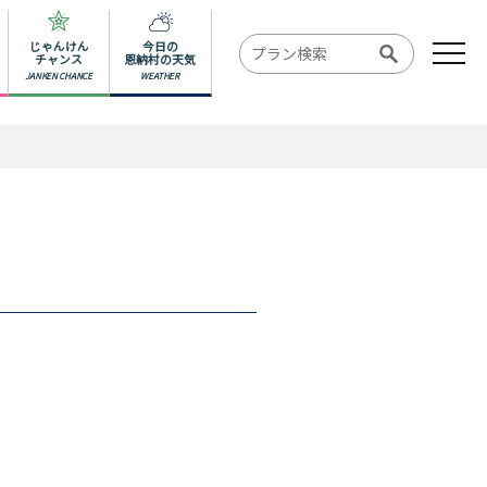
じゃんけん
今日の
チャンス
恩納村の天気
JANKEN CHANCE
WEATHER