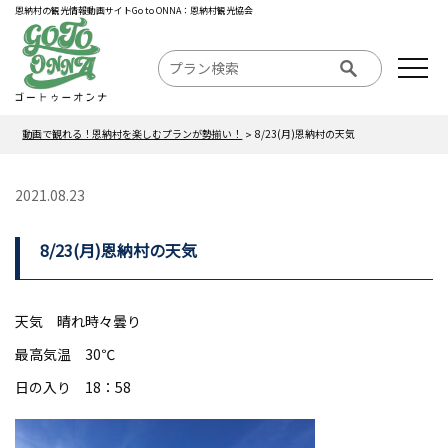
恩納村の観光情報動画サイトGo to ONNA：恩納村観光協会
動画で観れる！恩納村を楽しむプランが勢揃い！
8/23(月)恩納村の天気
2021.08.23
8/23(月)恩納村の天気
天気 晴れ時々曇り
最高気温 30℃
日の入り 18：58