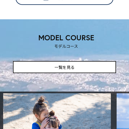
SNS映えする撮影スポット
ティックな時を過ごしたいふ
も楽しい！
MODEL COURSE
！
モデルコース
一覧を見る