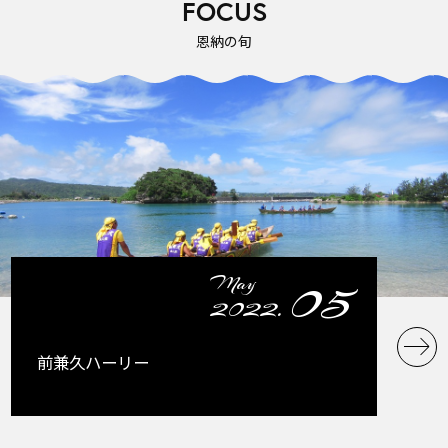
FOCUS
恩納の旬
05
May
2022.
前兼久ハーリー