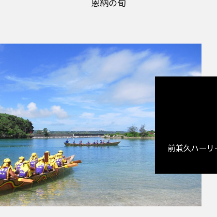
恩納の旬
前兼久ハーリ