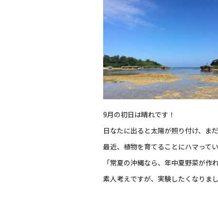
9月の初日は晴れです！
日なたに出ると太陽が照り付け、ま
最近、植物を育てることにハマって
「常夏の沖縄なら、年中夏野菜が作
素人考えですが、実験したくなりま