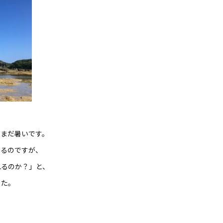
だまだ暑いです。
いるのですが、
れるのか？」と、
した。