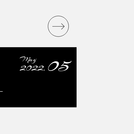
05
May
2022.
ー