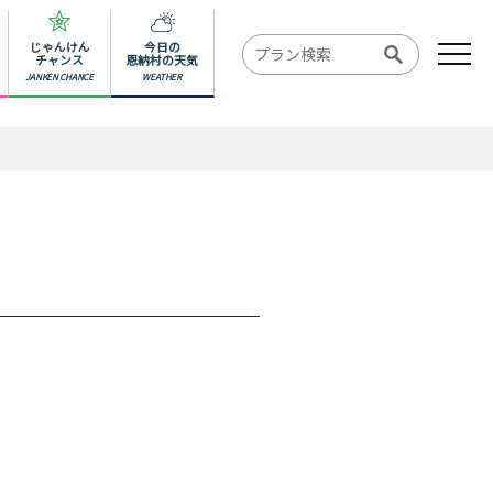
じゃんけん
今日の
チャンス
恩納村の天気
JANKEN CHANCE
WEATHER