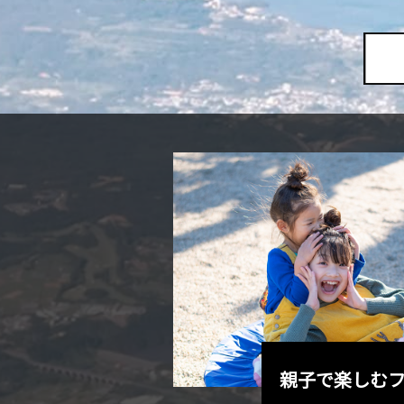
トを巡るのも
親子で楽しむ