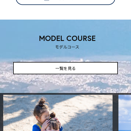
SNS映えする撮影スポット
ティックな時を過ごしたいふ
も楽しい！
MODEL COURSE
！
モデルコース
一覧を見る