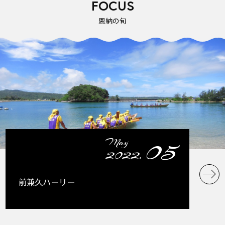
FOCUS
恩納の旬
05
May
2022.
前兼久ハーリー