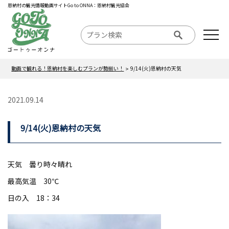
恩納村の観光情報動画サイトGo to ONNA：恩納村観光協会
動画で観れる！恩納村を楽しむプランが勢揃い！
9/14(火)恩納村の天気
2021.09.14
9/14(火)恩納村の天気
天気 曇り時々晴れ
最高気温 30℃
日の入 18：34