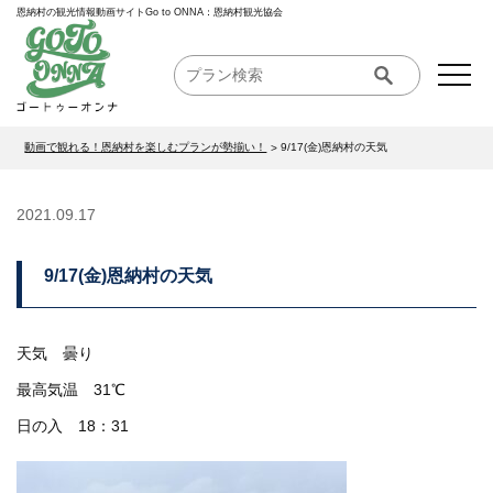
恩納村の観光情報動画サイトGo to ONNA：恩納村観光協会
動画で観れる！恩納村を楽しむプランが勢揃い！
9/17(金)恩納村の天気
2021.09.17
9/17(金)恩納村の天気
天気 曇り
最高気温 31℃
日の入 18：31