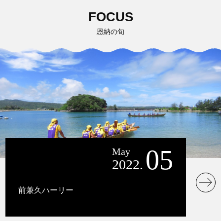
FOCUS
恩納の旬
05
May
2022.
前兼久ハーリー