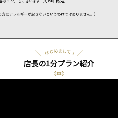
容液
30
㏄）もございます（9,350円税込）
の方にアレルギーが起きないというわけではありません。）
店長の1分プラン紹介