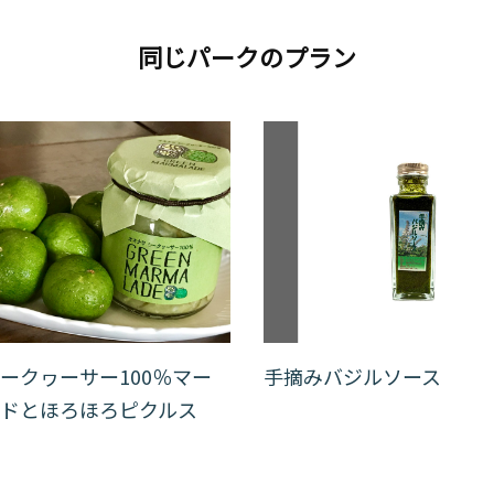
同じパークのプラン
ークヮーサー100％マー
手摘みバジルソース
ドとほろほろピクルス