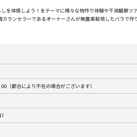
らしを体感しよう！をテーマに様々な物作り体験や干潟観察ツ
環境カウンセラーであるオーナーさんが無農薬栽培したバラで作
17：00（都合により不在の場合がございます）
47