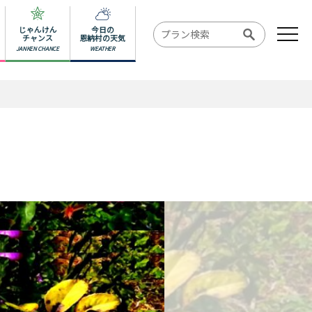
じゃんけん
今日の
チャンス
恩納村の天気
JANKEN CHANCE
WEATHER