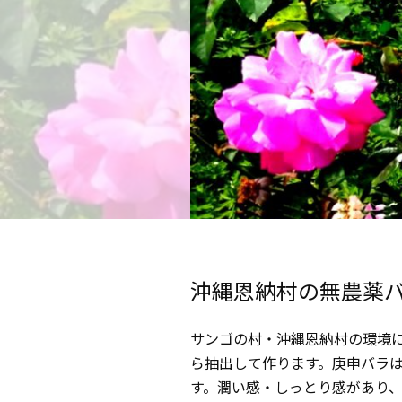
沖縄恩納村の無農薬
サンゴの村・沖縄恩納村の環境
ら抽出して作ります。庚申バラ
す。潤い感・しっとり感があり