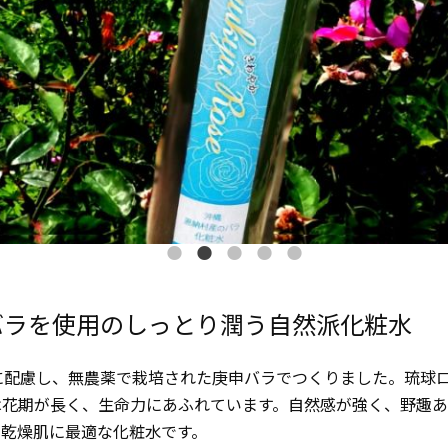
バラを使用のしっとり潤う自然派化粧水
に配慮し、無農薬で栽培された庚申バラでつくりました。琉球
は花期が長く、生命力にあふれています。自然感が強く、野趣
、乾燥肌に最適な化粧水です。