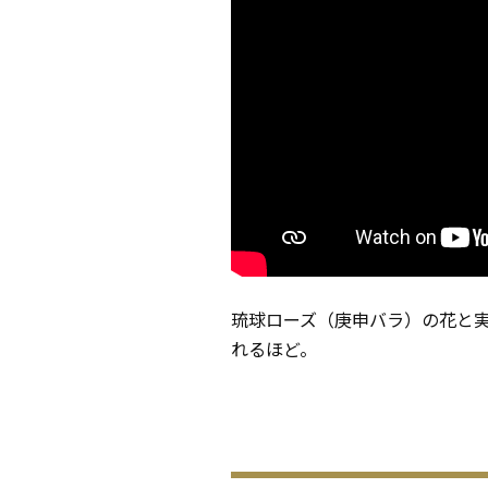
琉球ローズ（庚申バラ）の花と
れるほど。