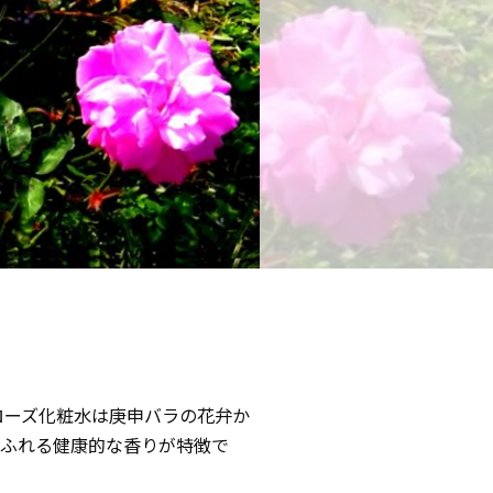
ローズ化粧水は庚申バラの花弁か
あふれる健康的な香りが特徴で