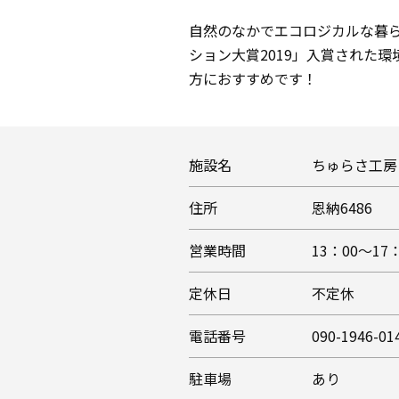
自然のなかでエコロジカルな暮
ション大賞2019」入賞された
方におすすめです！
施設名
ちゅらさ工房
住所
恩納6486
営業時間
13：00～
定休日
不定休
電話番号
090-1946-01
駐車場
あり