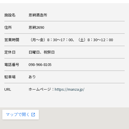
施設名
恩納酒造所
住所
恩納2690
営業時間
（月～金）8：30～17：00、（土）8：30～12：00
定休日
日曜日、祝祭日
電話番号
098-966-8105
駐車場
あり
URL
ホームページ：
https://manza.jp/