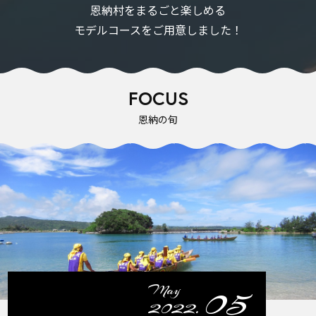
恩納村をまるごと楽しめる
モデルコースをご用意しました！
FOCUS
恩納の旬
05
May
2022.