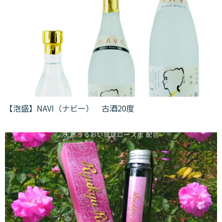
【泡盛】NAVI（ナビー） 古酒20度