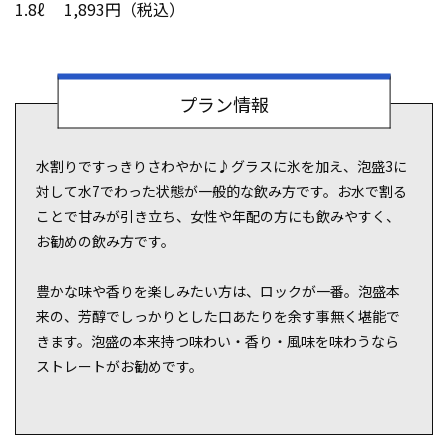
1.8ℓ 1,893円（税込）
プラン情報
水割りですっきりさわやかに♪グラスに氷を加え、泡盛3に
対して水7でわった状態が一般的な飲み方です。お水で割る
ことで甘みが引き立ち、女性や年配の方にも飲みやすく、
お勧めの飲み方です。
豊かな味や香りを楽しみたい方は、ロックが一番。泡盛本
来の、芳醇でしっかりとした口あたりを余す事無く堪能で
きます。泡盛の本来持つ味わい・香り・風味を味わうなら
ストレートがお勧めです。