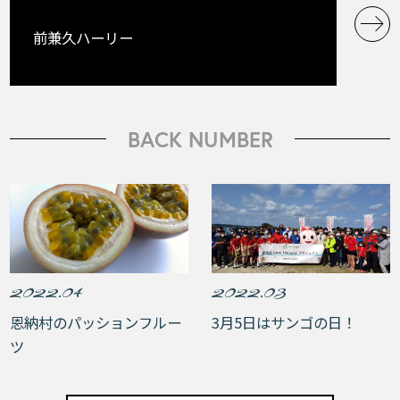
前兼久ハーリー
BACK NUMBER
2022.04
2022.03
恩納村のパッションフルー
3月5日はサンゴの日！
ツ