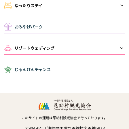
ゆったりステイ
おみやげパーク
リゾートウェディング
じゃんけんチャンス
このサイトの運用は恩納村観光協会で行っております。
〒904-0411 沖縄県国頭郡恩納村字恩納5973