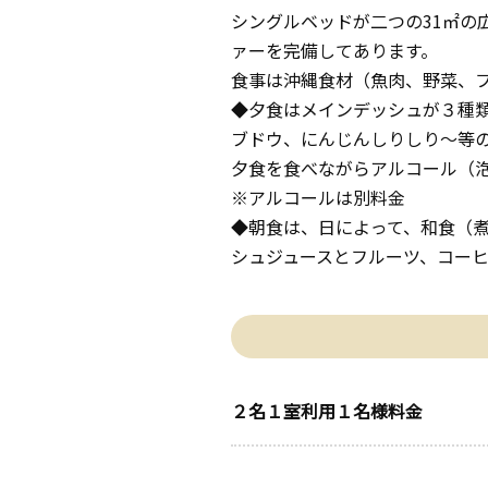
シングルベッドが二つの31㎡の
ァーを完備してあります。
食事は沖縄食材（魚肉、野菜、
◆夕食はメインデッシュが３種
ブドウ、にんじんしりしり～等
夕食を食べながらアルコール（
※アルコールは別料金
◆朝食は、日によって、和食（
シュジュースとフルーツ、コー
２名１室利用１名様料金