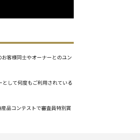
のお客様同士やオーナーとのユン
ーとして何度もご利用されている
特産品コンテストで審査員特別賞