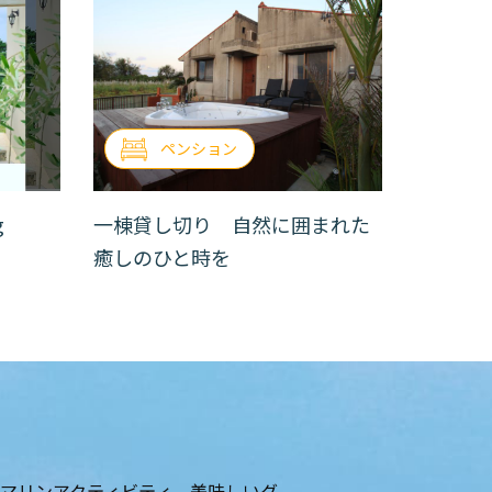
ペンション
ng
一棟貸し切り 自然に囲まれた
癒しのひと時を
マリンアクティビティ、美味しいグ