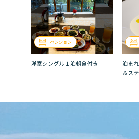
ペンション
洋室シングル１泊朝食付き
泊まれ
＆ステ