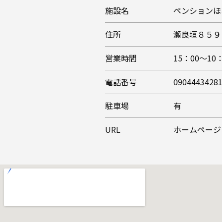
施設名
ペンションほ
住所
瀬良垣８５９
営業時間
15：00～10
電話番号
0904443428
駐車場
有
URL
ホームページ