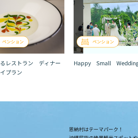
ペンション
ペンション
るレストラン ディナー
Happy Small Weddi
イプラン
恩納村はテーマパーク！
沖縄屈指の絶景観光スポットや