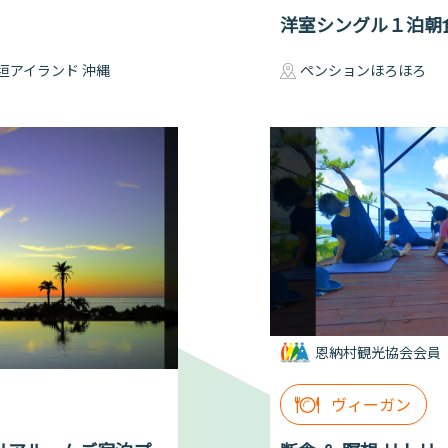
洋室シングル１泊朝
垣アイランド 沖縄
ペンションほろほろ
恩納村観光協会会員
ヴィーガン