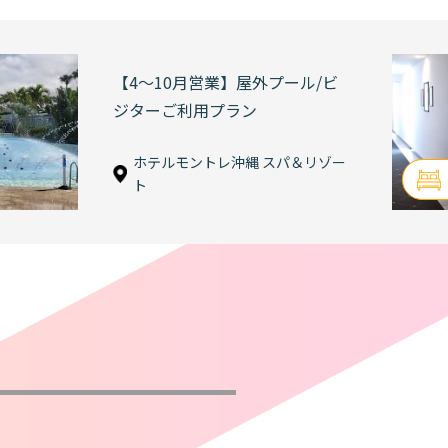
【4～10月営業】屋外プール/ビ
ジターご利用プラン
ホテルモントレ沖縄 スパ＆リゾー
ト