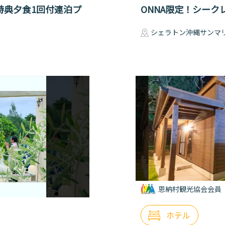
特典夕食1回付連泊プ
ONNA限定！シーク
シェラトン沖縄サンマ
恩納村観光協会会員
ホテル