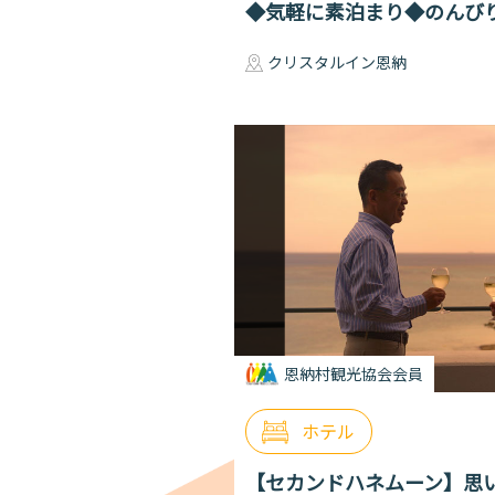
◆気軽に素泊まり◆のんび
クリスタルイン恩納
恩納村観光協会会員
ホテル
【セカンドハネムーン】思