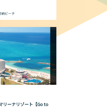
恩納ビーチ
リーナリゾート【Go to