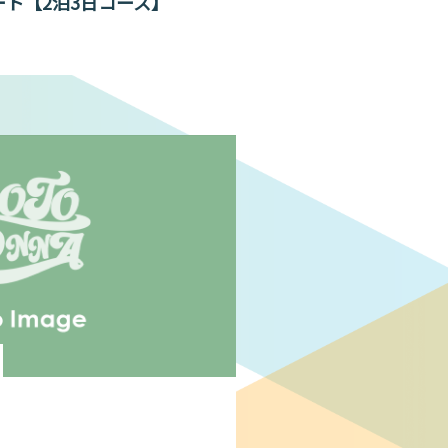
リート【2泊3日コース】