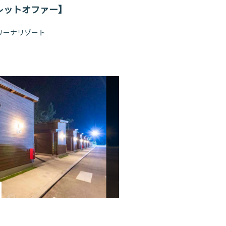
レットオファー】
リーナリゾート