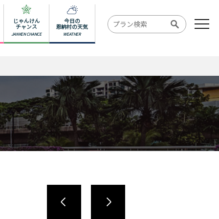
じゃんけん
今日の
チャンス
恩納村の天気
JANKEN CHANCE
WEATHER