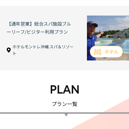
【通年営業】総合スパ施設ブル
ーリーフ/ビジター利用プラン
ホテルモントレ沖縄 スパ＆リゾー
ホテル
ト
PLAN
プラン一覧