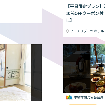
g
【平日限定プラン】
10％OFFクーポン付
し】
ビーチリゾーツ ホテル
恩納村観光協会会員