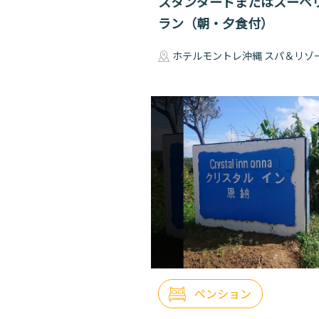
スタンダードまたはスーペ
ラン（朝・夕食付）
ホテルモントレ沖縄 スパ＆リゾ
ペンション