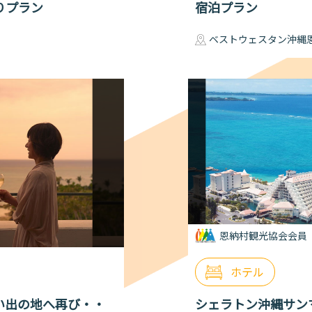
りプラン
宿泊プラン
ベストウェスタン沖縄
恩納村観光協会会員
ホテル
い出の地へ再び・・
シェラトン沖縄サンマ