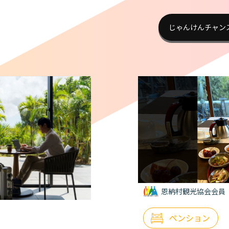
じゃんけんチャン
恩納村観光協会会員
ペンション