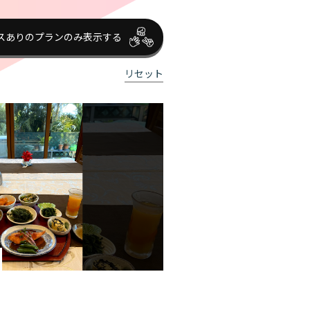
スありのプランのみ表示する
リセット